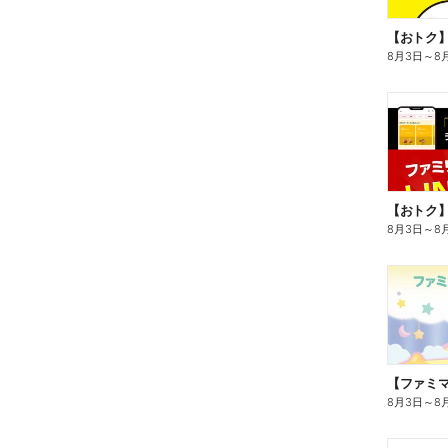
8月3日
～
8
8月3日
～
8
8月3日
～
8