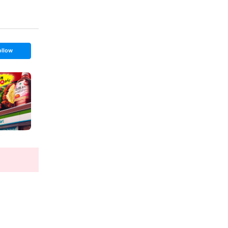
ollow