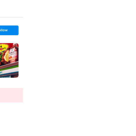
ollow