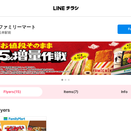
ファミリーマート
s
F
e
松本駅前
t
f
o
l
l
o
w
Flyers
(
15
)
Items
(
7
)
Info
lyers