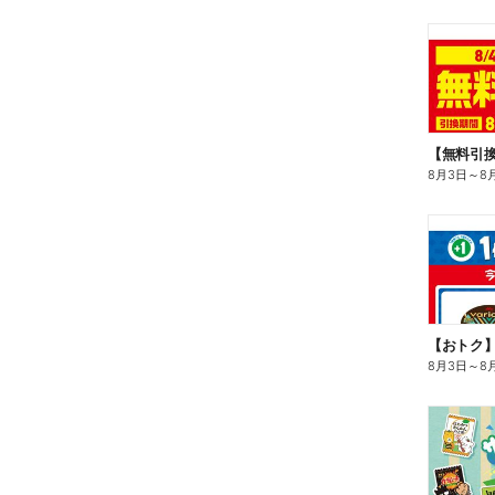
8月3日
～
8
8月3日
～
8