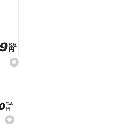
59
59
税込
税込
円
円
s
e
t
f
a
v
o
r
i
t
0
0
税込
税込
e
円
円
s
e
t
f
a