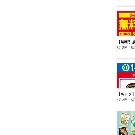
8月3日
～
8
8月3日
～
8