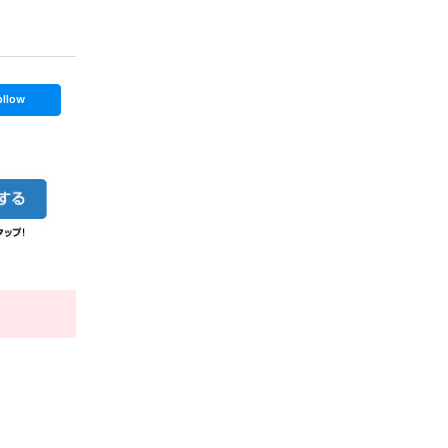
ollow