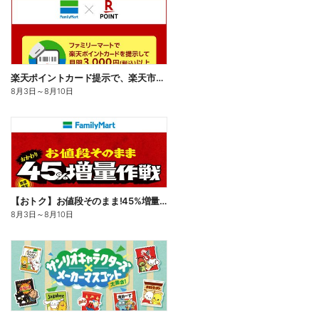
楽天ポイントカード提示で、楽天市場でのお買い物がおトクに!
8月3日
～
8月10日
【おトク】お値段そのまま!45%増量作戦!
8月3日
～
8月10日