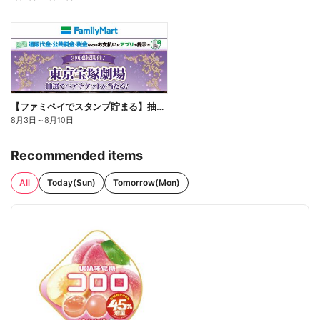
【ファミペイでスタンプ貯まる】抽選でペアチケットが当たる!
8月3日
～
8月10日
Recommended items
All
Today(Sun)
Tomorrow(Mon)