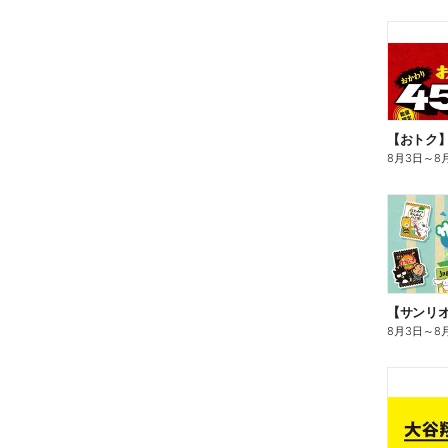
8月3日
～
8
8月3日
～
8