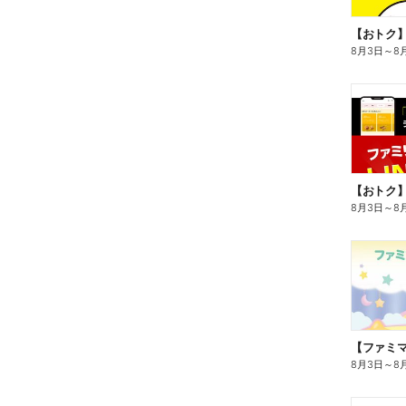
8月3日
～
8
8月3日
～
8
8月3日
～
8