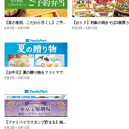
【旨さ格別、こだわり尽くし】ご予約弁当
8月3日
～
8月10日
8月3日
～
8月10日
【お中元】夏の贈り物をファミマで
8月3日
～
8月10日
【ファミペイでスタンプ貯まる】抽選でペアチケットが当たる!
8月3日
～
8月10日