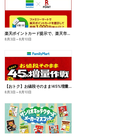
楽天ポイントカード提示で、楽天市場でのお買い物がおトクに!
8月3日
～
8月10日
【おトク】お値段そのまま!45%増量作戦!
8月3日
～
8月10日