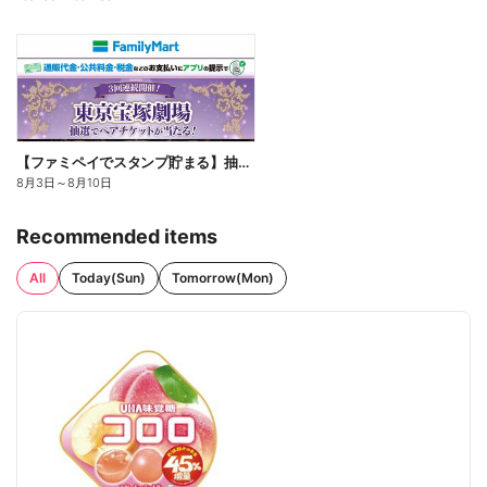
【ファミペイでスタンプ貯まる】抽選でペアチケットが当たる!
8月3日
～
8月10日
Recommended items
All
Today(Sun)
Tomorrow(Mon)