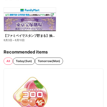
【ファミペイでスタンプ貯まる】抽選でペアチケットが当たる!
8月3日
～
8月10日
Recommended items
All
Today(Sun)
Tomorrow(Mon)