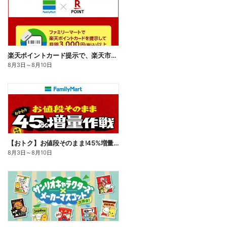
楽天ポイントカード提示で、楽天市場でのお買い物がおトクに!
8月3日
～
8月10日
【おトク】お値段そのまま!45%増量作戦!
8月3日
～
8月10日