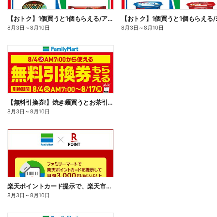
【おトク】1個買うと1個もらえる/アイス
8月3日
～
8月10日
8月3日
～
8月10日
【無料引換券!】焼き麺買うとお茶引換券貰える!
8月3日
～
8月10日
楽天ポイントカード提示で、楽天市場でのお買い物がおトクに!
8月3日
～
8月10日