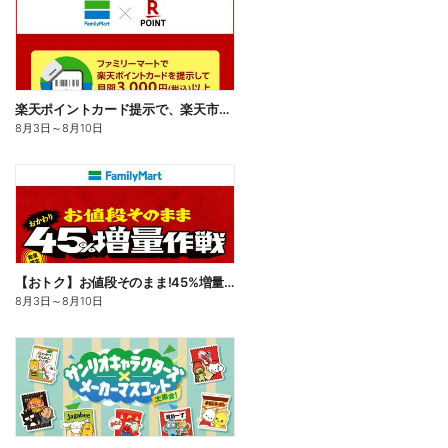
楽天ポイントカード提示で、楽天市場でのお買い物がおトクに!
8月3日
～
8月10日
【おトク】お値段そのまま!45%増量作戦!
8月3日
～
8月10日