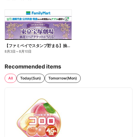
【ファミペイでスタンプ貯まる】抽選でペアチケットが当たる!
8月3日
～
8月10日
Recommended items
All
Today(Sun)
Tomorrow(Mon)