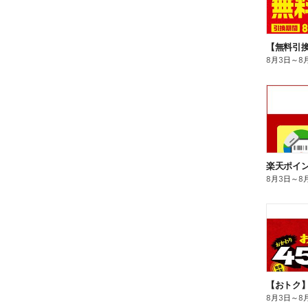
8月3日
～
8
8月3日
～
8
8月3日
～
8