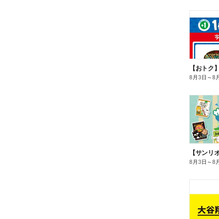
8月3日
～
8
8月3日
～
8