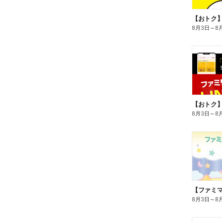
8月3日
～
8
8月3日
～
8
8月3日
～
8