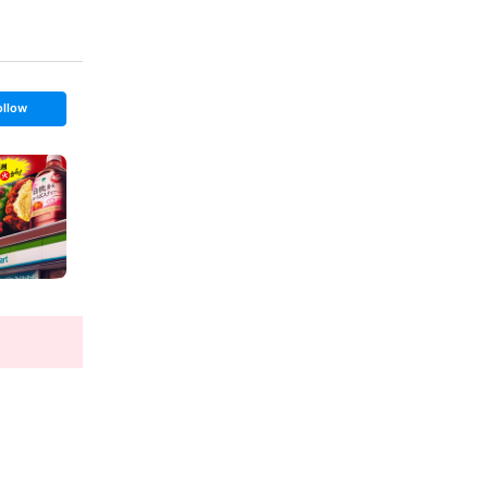
ollow