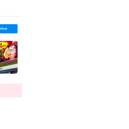
ollow