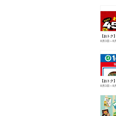
8月3日
～
8
8月3日
～
8