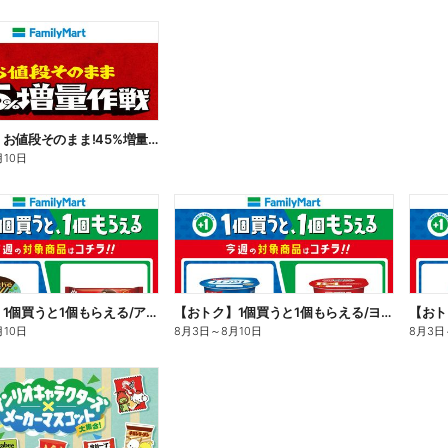
【おトク】お値段そのまま!45%増量作戦!
月10日
【おトク】1個買うと1個もらえる/アイス
【おトク】1個買うと1個もらえる/ヨーグルト
【おト
月10日
8月3日
～
8月10日
8月3日