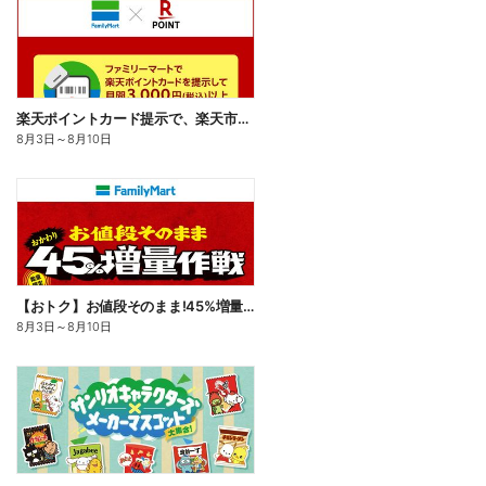
楽天ポイントカード提示で、楽天市場でのお買い物がおトクに!
8月3日
～
8月10日
【おトク】お値段そのまま!45%増量作戦!
8月3日
～
8月10日