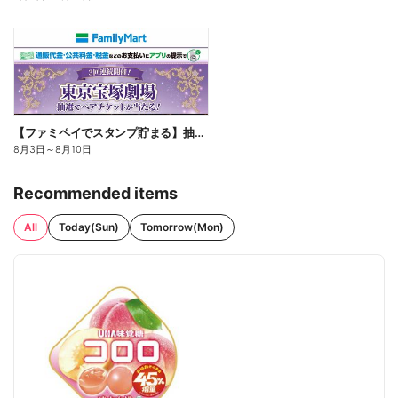
【ファミペイでスタンプ貯まる】抽選でペアチケットが当たる!
8月3日
～
8月10日
Recommended items
All
Today(Sun)
Tomorrow(Mon)