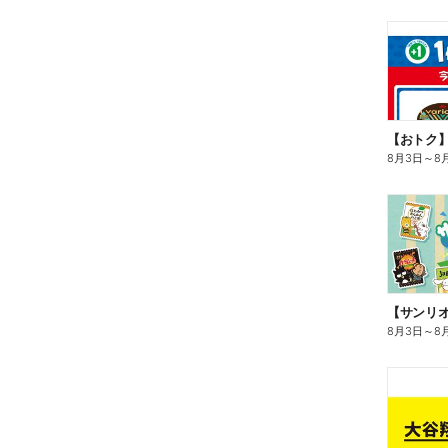
8月3日
～
8
8月3日
～
8