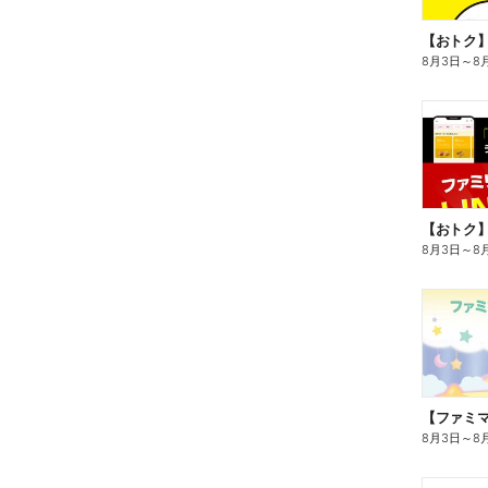
8月3日
～
8
8月3日
～
8
8月3日
～
8