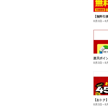
8月3日
～
8
8月3日
～
8
8月3日
～
8