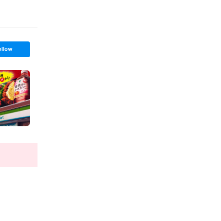
ollow