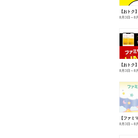
8月3日
～
8
8月3日
～
8
8月3日
～
8