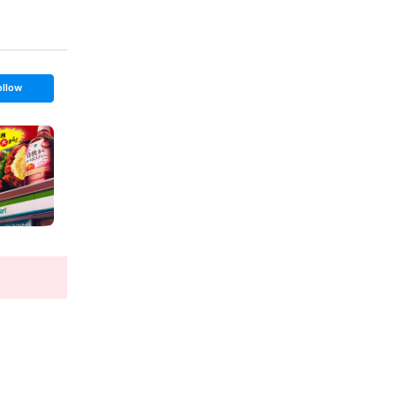
ollow