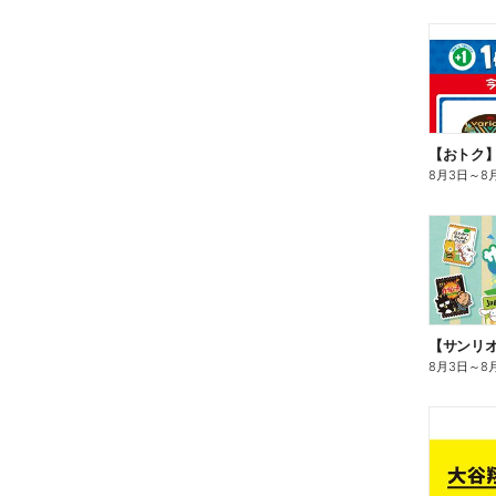
8月3日
～
8
8月3日
～
8