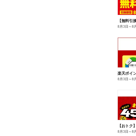
8月3日
～
8
8月3日
～
8
8月3日
～
8