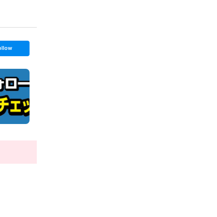
ollow