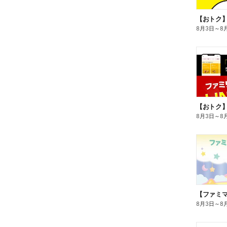
8月3日
～
8
8月3日
～
8
8月3日
～
8