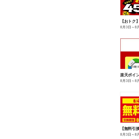
8月3日
～
8
8月3日
～
8
8月3日
～
8