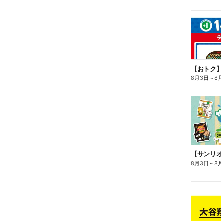
8月3日
～
8
8月3日
～
8