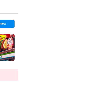
ollow