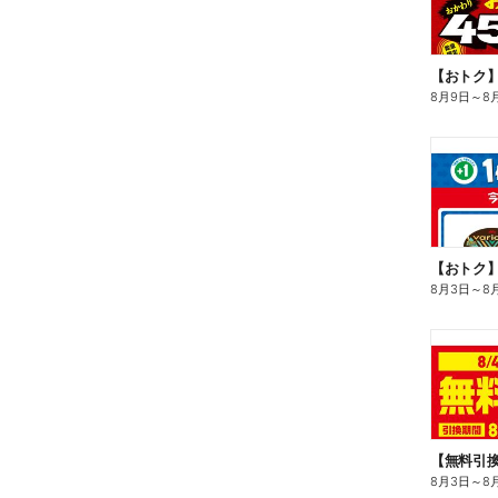
8月9日
～
8
8月3日
～
8
8月3日
～
8