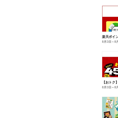
8月3日
～
8
8月3日
～
8