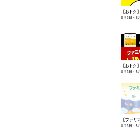
8月3日
～
8
8月3日
～
8
8月3日
～
8