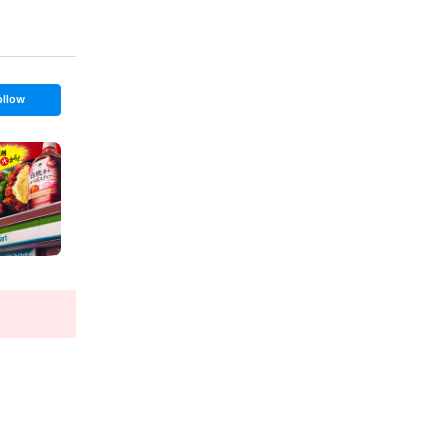
ollow