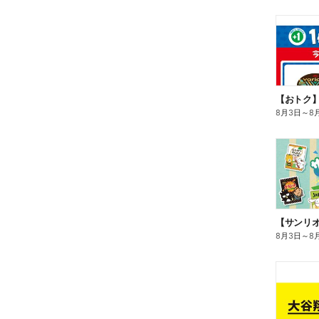
8月3日
～
8
8月3日
～
8