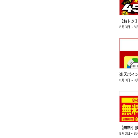
8月3日
～
8
8月3日
～
8
8月3日
～
8