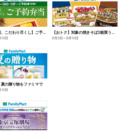
【旨さ格別、こだわり尽くし】ご予約弁当
【おトク】対象の焼きそば2個買うと100円引き!
月10日
8月3日
～
8月10日
】夏の贈り物をファミマで
月10日