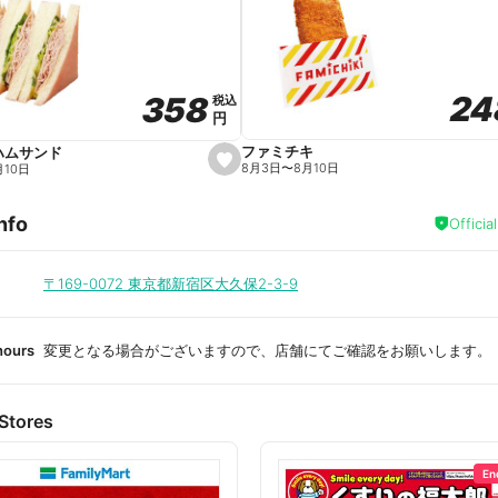
a
v
o
r
i
t
24
24
358
358
e
税込
税込
円
円
ファミチキ
ハムサンド
s
8月3日
〜
8月10日
月10日
e
t
f
nfo
a
Officia
v
o
r
i
〒169-0072
東京都新宿区大久保2-3-9
t
e
hours
変更となる場合がございますので、店舗にてご確認をお願いします。
Stores
En