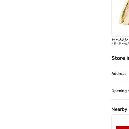
たっぷり
8月3日
〜
8
Store i
Address
Opening 
Nearby 