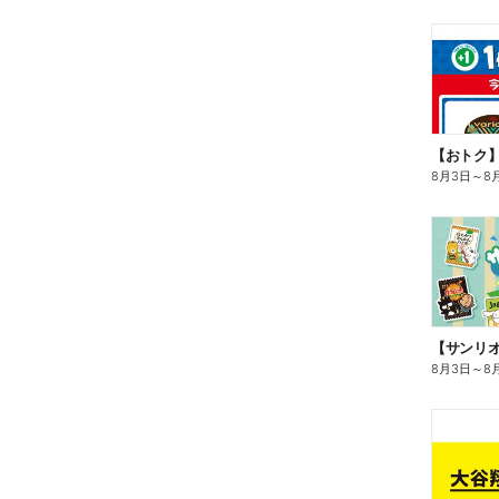
8月3日
～
8
8月3日
～
8