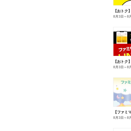
8月3日
～
8
8月3日
～
8
8月3日
～
8