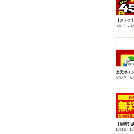
8月3日
～
8
8月3日
～
8
8月3日
～
8