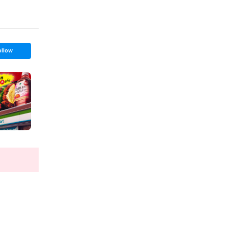
ollow