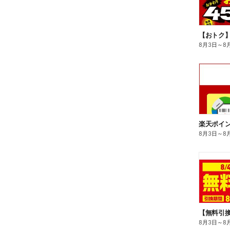
8月3日
～
8
8月3日
～
8
8月3日
～
8