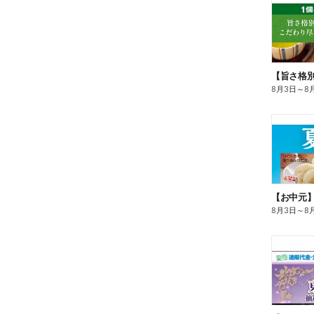
8月3日
～
8
【お中元
8月3日
～
8