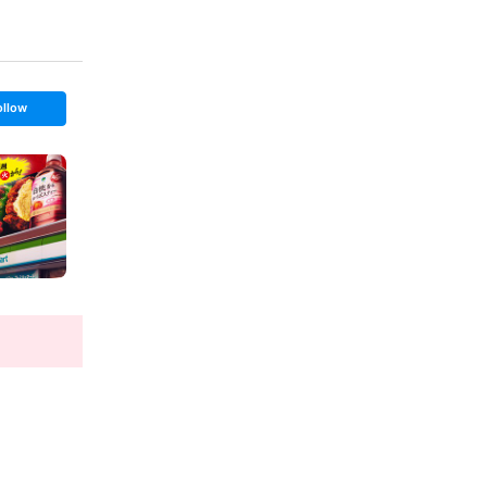
ollow