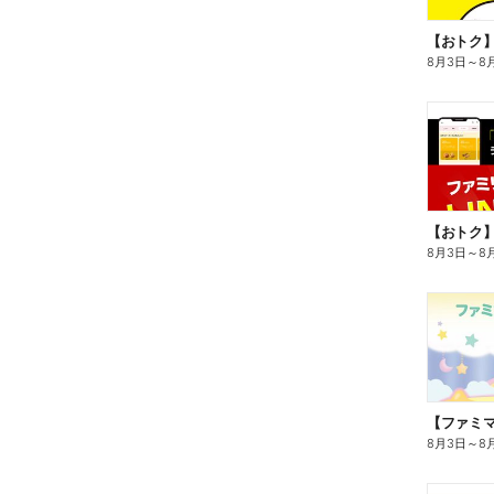
8月3日
～
8
8月3日
～
8
8月3日
～
8