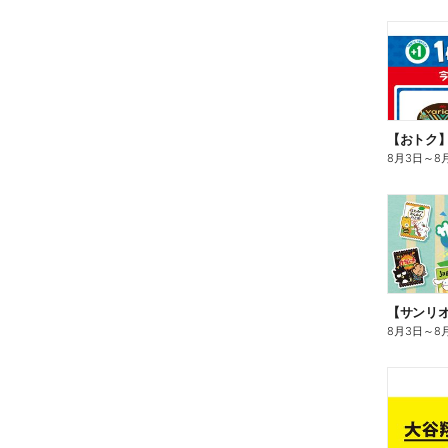
8月3日
～
8
8月3日
～
8