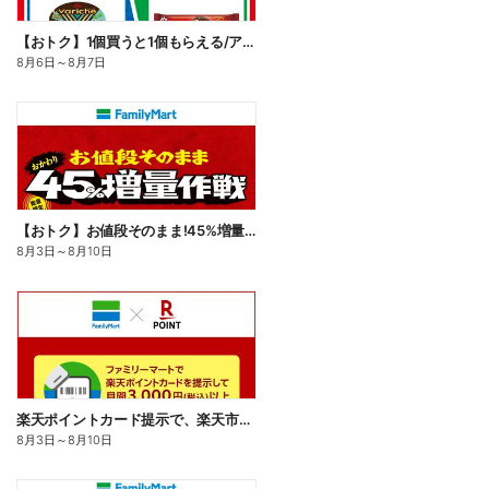
【おトク】1個買うと1個もらえる/アイス
8月6日
～
8月7日
【おトク】お値段そのまま!45%増量作戦!
8月3日
～
8月10日
楽天ポイントカード提示で、楽天市場でのお買い物がおトクに!
8月3日
～
8月10日