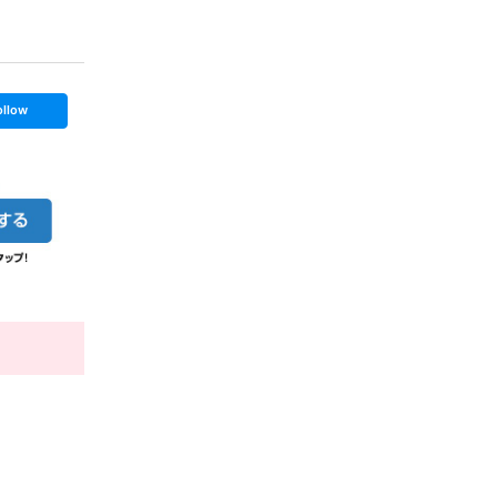
ollow