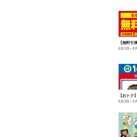
8月3日
～
8
8月3日
～
8