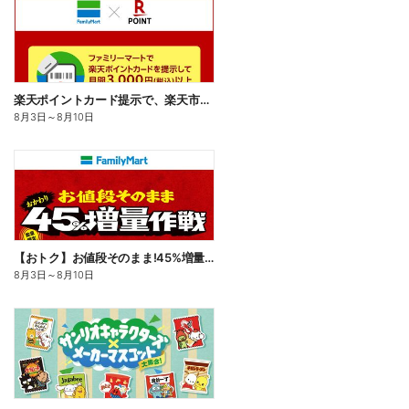
楽天ポイントカード提示で、楽天市場でのお買い物がおトクに!
8月3日
～
8月10日
【おトク】お値段そのまま!45%増量作戦!
8月3日
～
8月10日