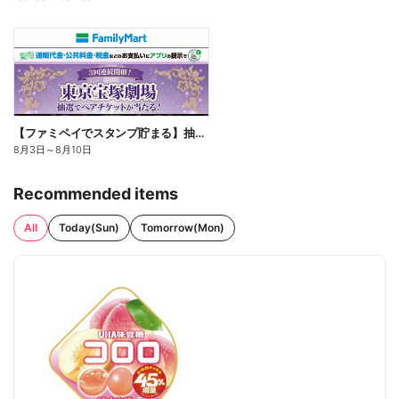
【ファミペイでスタンプ貯まる】抽選でペアチケットが当たる!
8月3日
～
8月10日
Recommended items
All
Today(Sun)
Tomorrow(Mon)