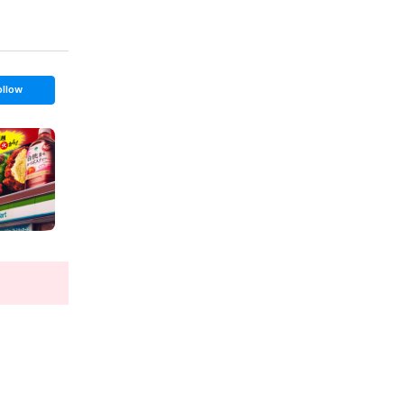
ollow