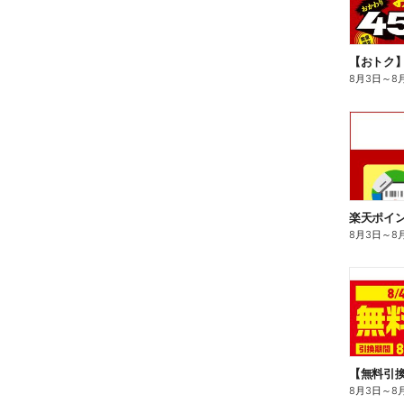
8月3日
～
8
8月3日
～
8
8月3日
～
8