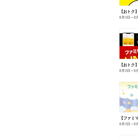
8月3日
～
8
8月3日
～
8
8月3日
～
8