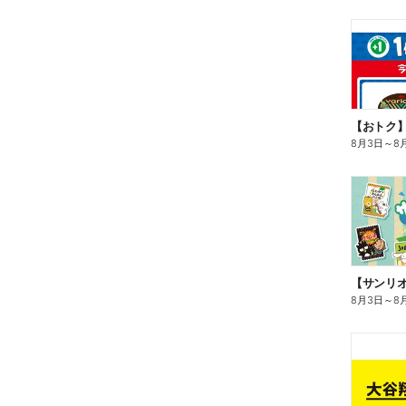
8月3日
～
8
8月3日
～
8