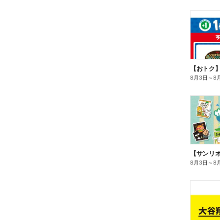
8月3日
～
8
8月3日
～
8