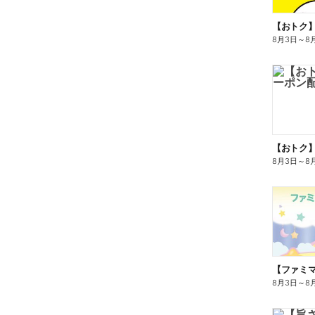
8月3日
～
8
8月3日
～
8
8月3日
～
8