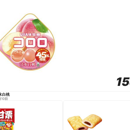
1
1
水白桃
月10日