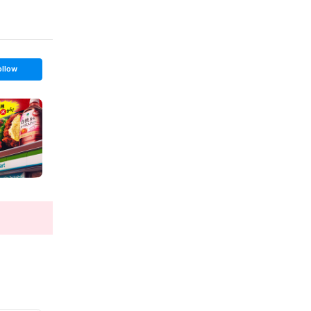
ollow