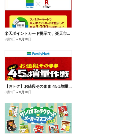
楽天ポイントカード提示で、楽天市場でのお買い物がおトクに!
8月3日
～
8月10日
【おトク】お値段そのまま!45%増量作戦!
8月3日
～
8月10日