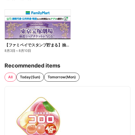
【ファミペイでスタンプ貯まる】抽選でペアチケットが当たる!
8月3日
～
8月10日
Recommended items
All
Today(Sun)
Tomorrow(Mon)