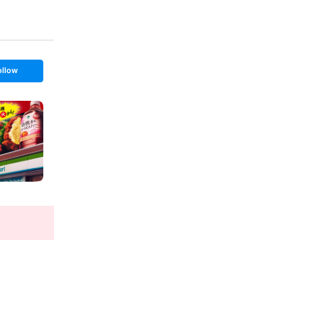
ollow