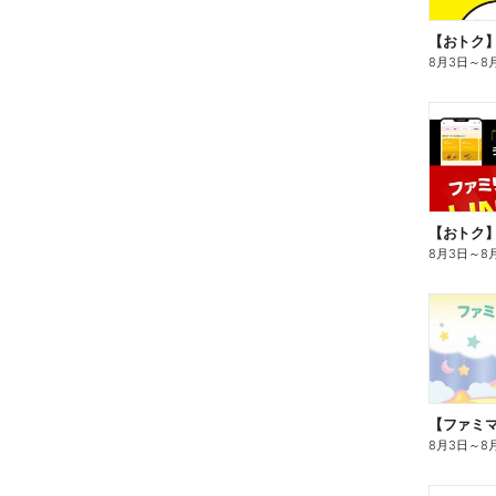
8月3日
～
8
8月3日
～
8
8月3日
～
8