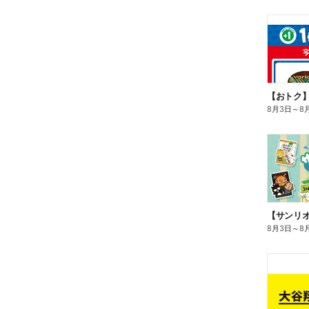
8月3日
～
8
8月3日
～
8