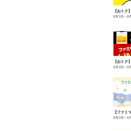
8月3日
～
8
8月3日
～
8
8月3日
～
8