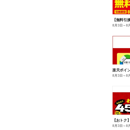
8月3日
～
8
8月3日
～
8
8月3日
～
8