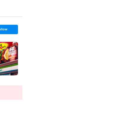
ollow