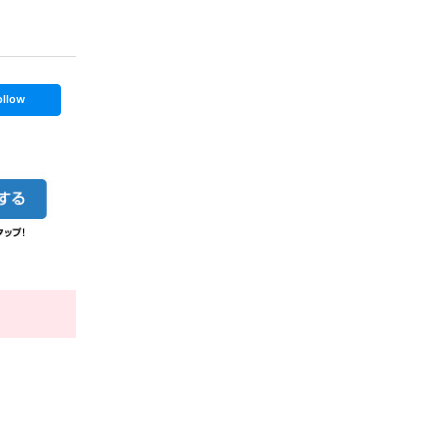
ollow