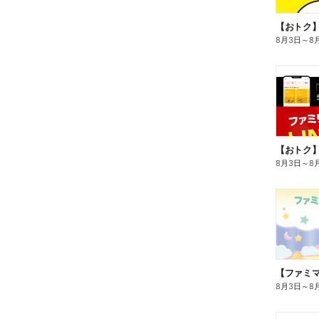
8月3日
～
8
8月3日
～
8
8月3日
～
8