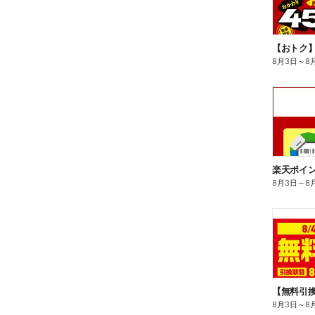
8月3日
～
8
8月3日
～
8
8月3日
～
8