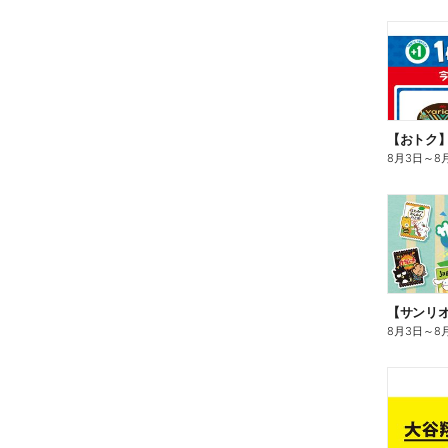
8月3日
～
8
8月3日
～
8