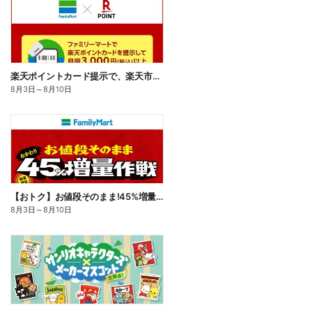
楽天ポイントカード提示で、楽天市場でのお買い物がおトクに!
8月3日
～
8月10日
【おトク】お値段そのまま!45%増量作戦!
8月3日
～
8月10日