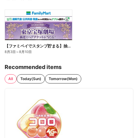
【ファミペイでスタンプ貯まる】抽選でペアチケットが当たる!
8月3日
～
8月10日
Recommended items
All
Today(Sun)
Tomorrow(Mon)