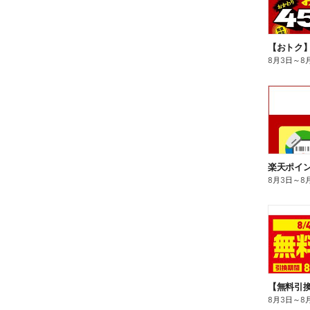
8月3日
～
8
8月3日
～
8
8月3日
～
8