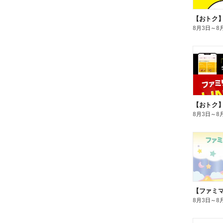
8月3日
～
8
8月3日
～
8
8月3日
～
8