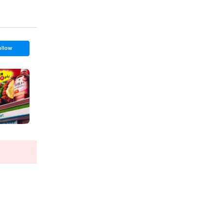
ollow