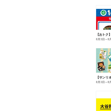
8月3日
～
8
8月3日
～
8