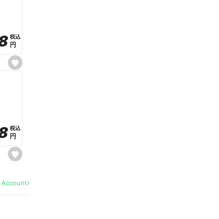
v
o
r
i
t
8
8
e
税込
税込
円
円
s
e
t
f
a
v
o
r
i
t
8
8
e
税込
税込
円
円
s
e
t
f
a
l Account
v
o
r
i
t