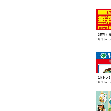
8月3日
～
8
8月3日
～
8