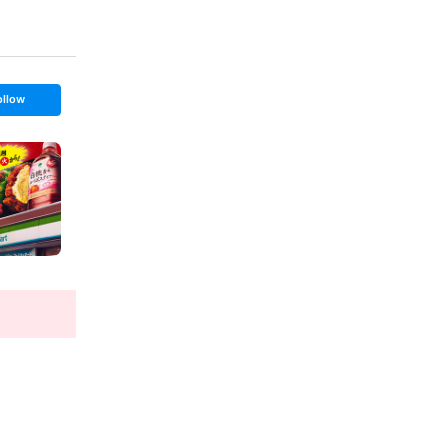
ollow