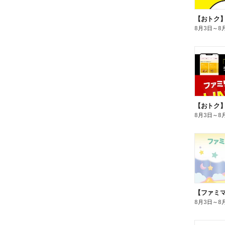
8月3日
～
8
8月3日
～
8
8月3日
～
8