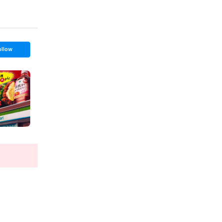
ollow