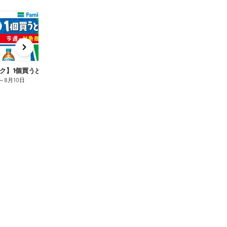
t
x
e
n
ク】1個買うと1個もらえる/麦茶
～
8月10日