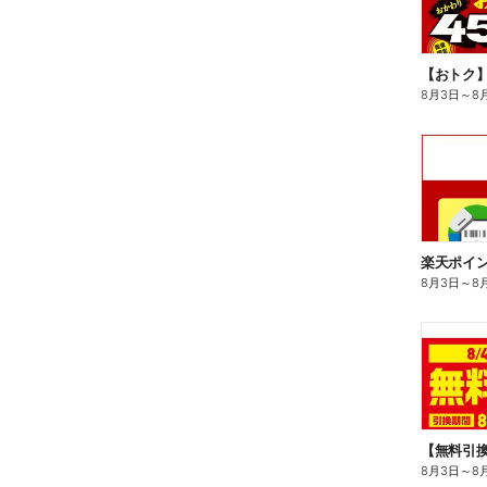
8月3日
～
8
8月3日
～
8
8月3日
～
8