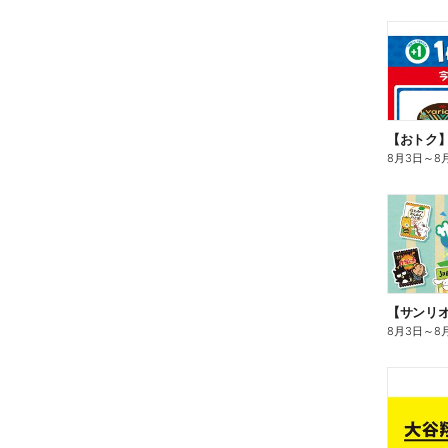
8月3日
～
8
8月3日
～
8