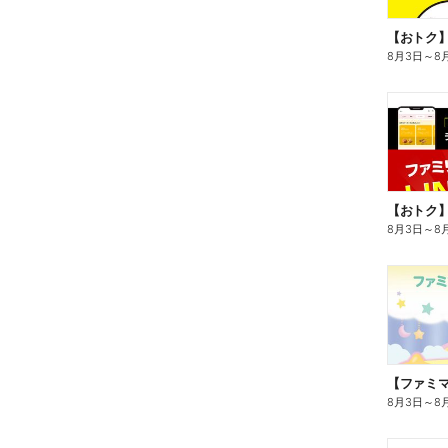
8月3日
～
8
8月3日
～
8
8月3日
～
8