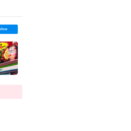
ollow