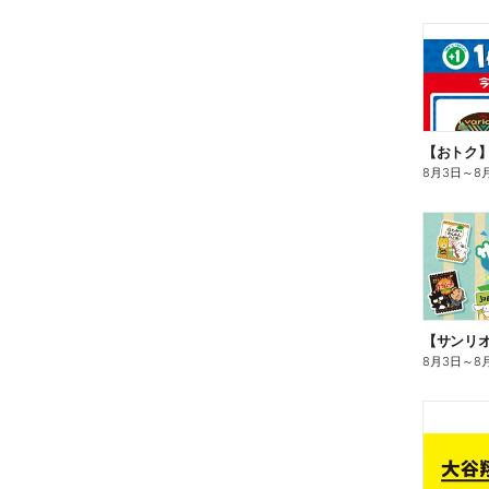
8月3日
～
8
8月3日
～
8