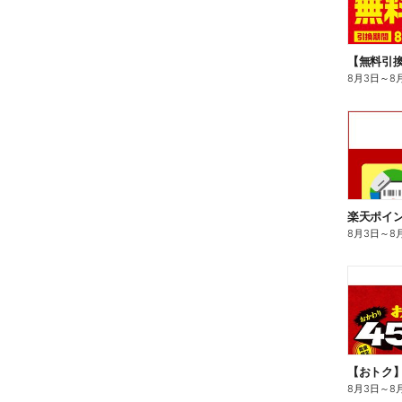
8月3日
～
8
8月3日
～
8
8月3日
～
8