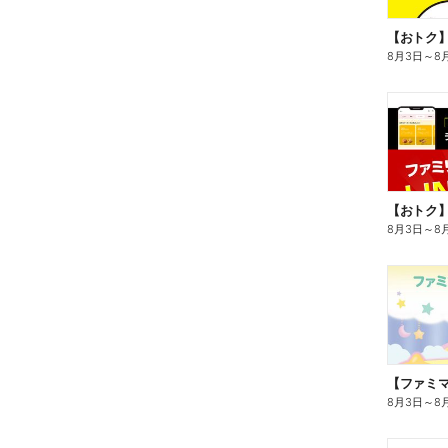
8月3日
～
8
8月3日
～
8
8月3日
～
8