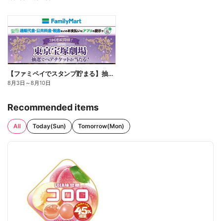
【ファミペイでスタンプ貯まる】抽選でペアチケットが当たる!
8月3日
～
8月10日
Recommended items
All
Today(Sun)
Tomorrow(Mon)