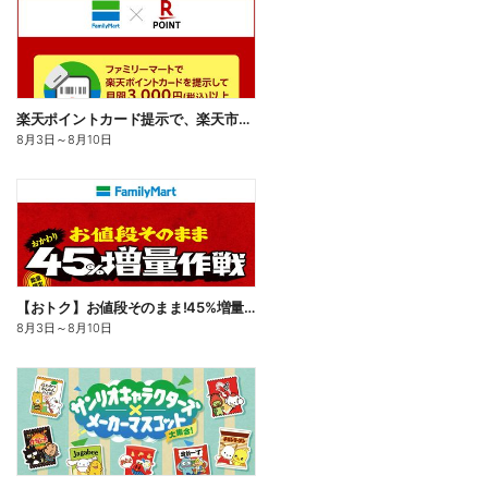
楽天ポイントカード提示で、楽天市場でのお買い物がおトクに!
8月3日
～
8月10日
【おトク】お値段そのまま!45%増量作戦!
8月3日
～
8月10日