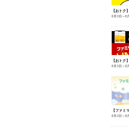
8月3日
～
8
8月3日
～
8
8月3日
～
8