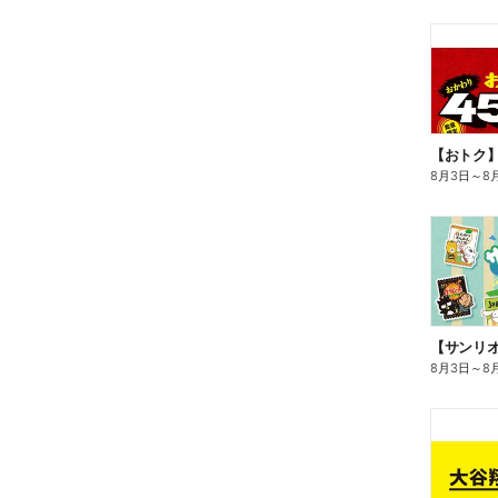
8月3日
～
8
8月3日
～
8