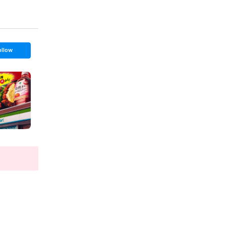
ollow