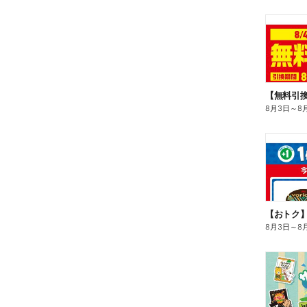
8月3日
～
8
8月3日
～
8