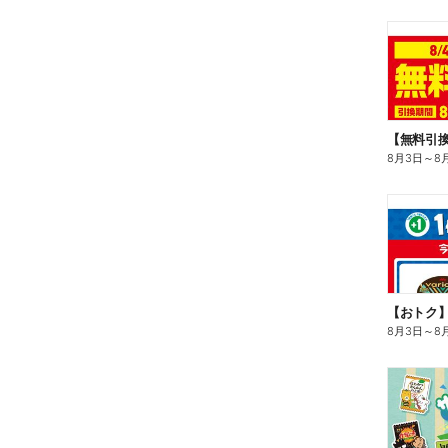
8月3日
～
8
8月3日
～
8