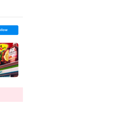
ollow