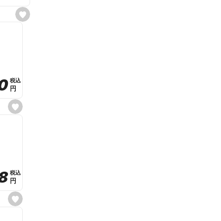
s
e
t
f
a
v
o
r
i
t
0
0
税込
税込
e
円
円
s
e
t
f
a
v
o
r
i
t
8
8
e
税込
税込
円
円
s
e
t
f