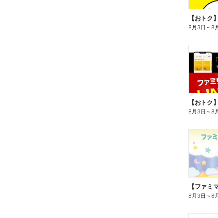
8月3日
～
8
8月3日
～
8
8月3日
～
8