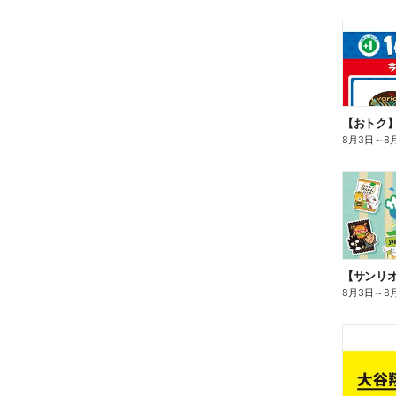
8月3日
～
8
8月3日
～
8