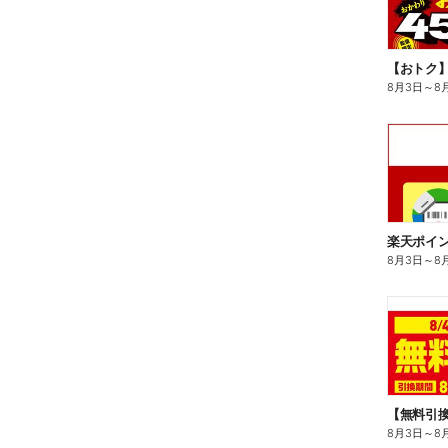
8月3日
～
8
8月3日
～
8
8月3日
～
8