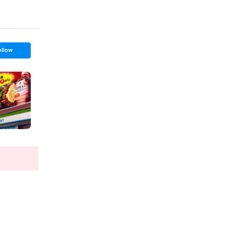
ollow