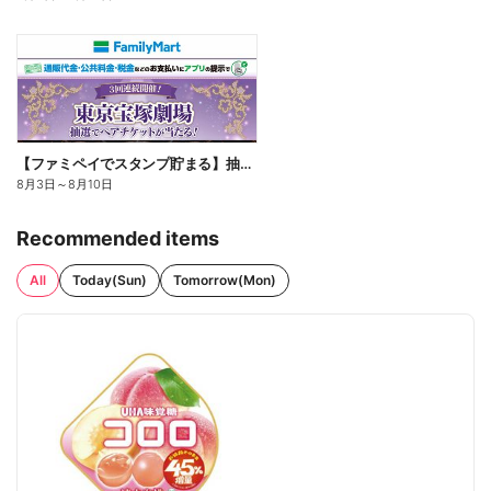
【ファミペイでスタンプ貯まる】抽選でペアチケットが当たる!
8月3日
～
8月10日
Recommended items
All
Today(Sun)
Tomorrow(Mon)