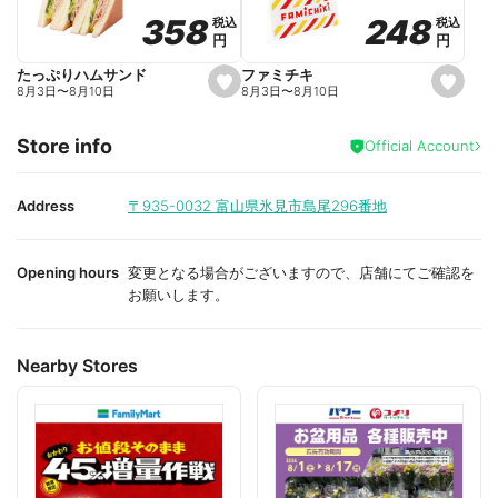
o
o
248
248
358
358
税込
税込
税込
税込
r
r
円
円
円
円
i
i
t
t
e
e
ファミチキ
たっぷりハムサンド
s
s
8月3日
〜
8月10日
8月3日
〜
8月10日
e
e
t
t
f
f
Store info
a
a
Official Account
v
v
o
o
r
r
i
i
Address
〒935-0032
富山県氷見市島尾296番地
t
t
e
e
Opening hours
変更となる場合がございますので、店舗にてご確認を
お願いします。
Nearby Stores