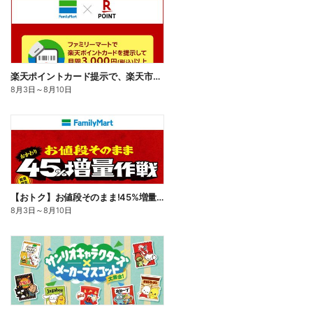
楽天ポイントカード提示で、楽天市場でのお買い物がおトクに!
8月3日
～
8月10日
【おトク】お値段そのまま!45%増量作戦!
8月3日
～
8月10日