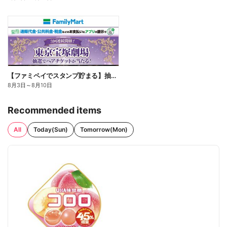
【ファミペイでスタンプ貯まる】抽選でペアチケットが当たる!
8月3日
～
8月10日
Recommended items
All
Today(Sun)
Tomorrow(Mon)