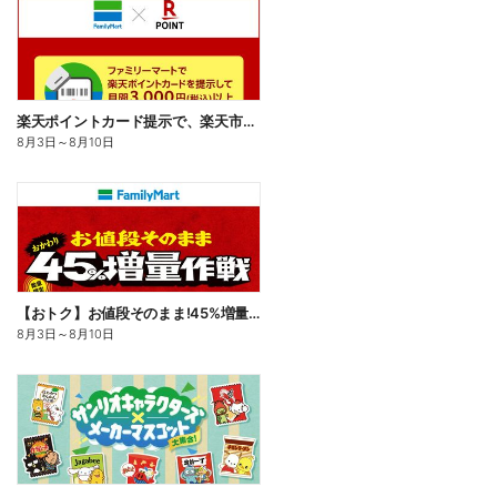
楽天ポイントカード提示で、楽天市場でのお買い物がおトクに!
8月3日
～
8月10日
【おトク】お値段そのまま!45%増量作戦!
8月3日
～
8月10日