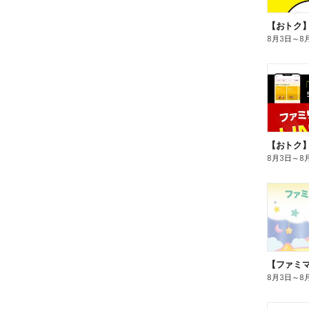
8月3日
～
8
8月3日
～
8
8月3日
～
8