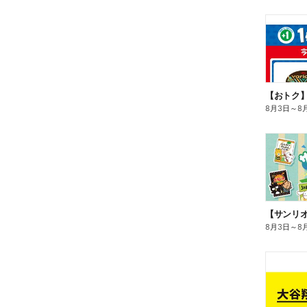
8月3日
～
8
8月3日
～
8