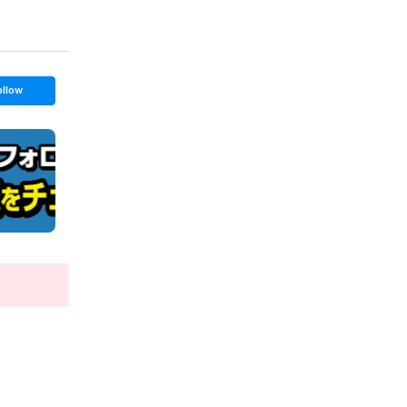
ollow