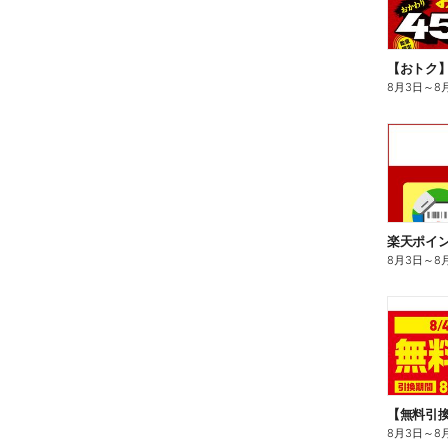
8月3日
～
8
8月3日
～
8
8月3日
～
8