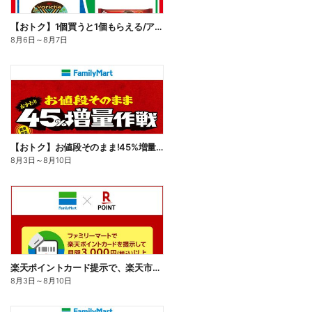
【おトク】1個買うと1個もらえる/アイス
8月6日
～
8月7日
【おトク】お値段そのまま!45%増量作戦!
8月3日
～
8月10日
楽天ポイントカード提示で、楽天市場でのお買い物がおトクに!
8月3日
～
8月10日