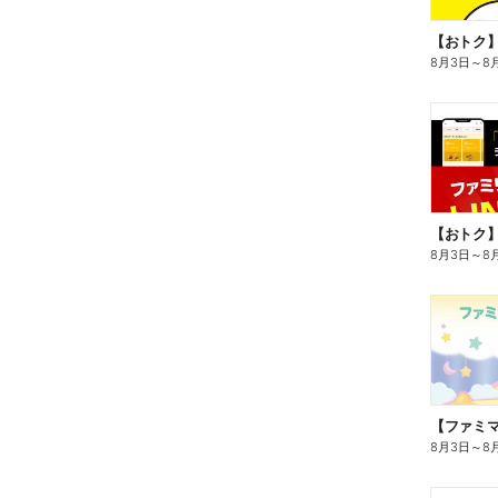
8月3日
～
8
8月3日
～
8
8月3日
～
8