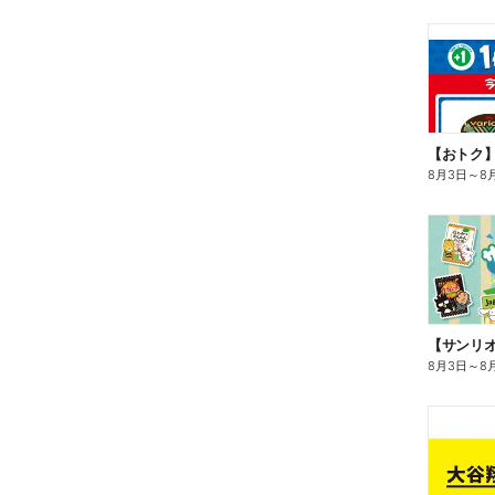
8月3日
～
8
8月3日
～
8