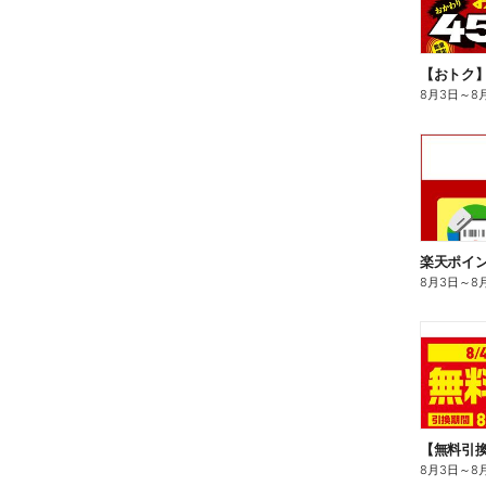
8月3日
～
8
8月3日
～
8
8月3日
～
8