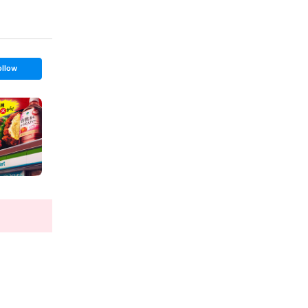
ollow