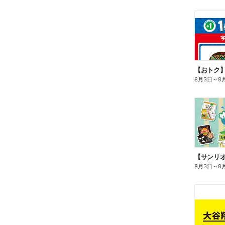
8月3日
～
8
8月3日
～
8