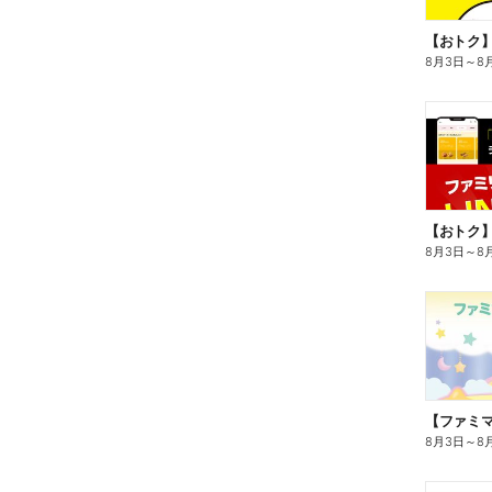
8月3日
～
8
8月3日
～
8
8月3日
～
8