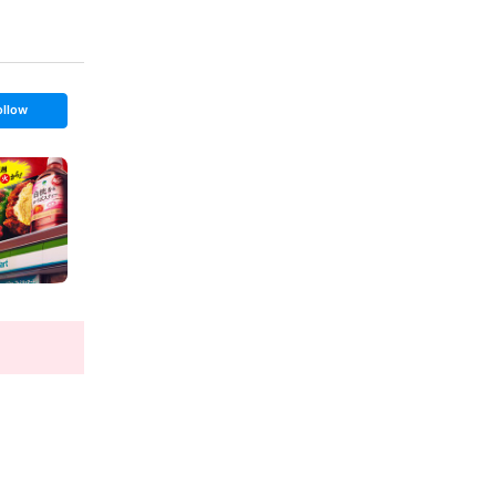
ollow