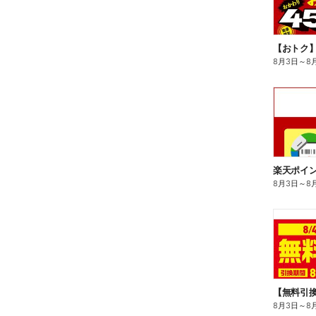
8月3日
～
8
8月3日
～
8
8月3日
～
8