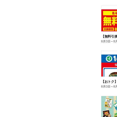
8月3日
～
8
8月3日
～
8