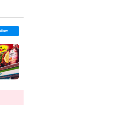
ollow