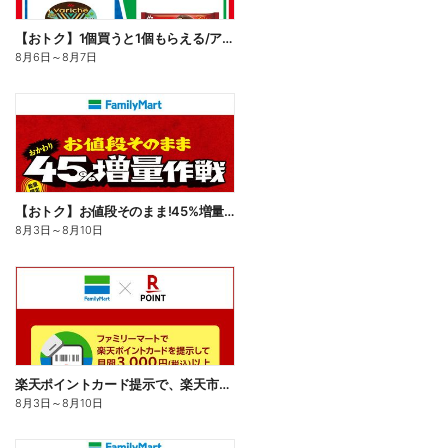
【おトク】1個買うと1個もらえる/アイス
8月6日
～
8月7日
【おトク】お値段そのまま!45%増量作戦!
8月3日
～
8月10日
楽天ポイントカード提示で、楽天市場でのお買い物がおトクに!
8月3日
～
8月10日